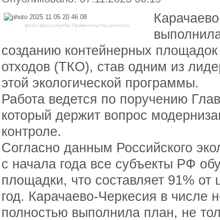
Карачаево
фото пресс-службы Правительства региона.
выполнила
созданию контейнерных площадок
отходов (ТКО), став одним из лид
этой экологической программы.
Работа ведется по поручению Гла
который держит вопрос модерниз
контроле.
Согласно данным Российского экол
с начала года все субъекты РФ об
площадки, что составляет 91% от 
год. Карачаево-Черкесия в числе 
полностью выполнила план, не тол