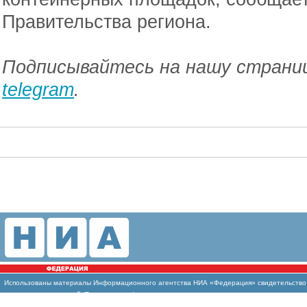
Правительства региона.
Подписывайтесь на нашу страниц
telegram
.
Использованы
материалы Информационного агентства НИА «Федерация» свидетельство И
массовых коммуникаций (Роскомнадзор)