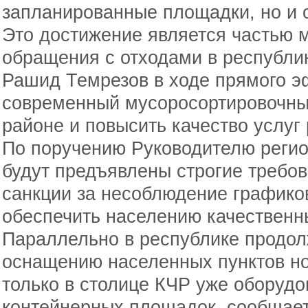
запланированные площадки, но и 
Это достижение является частью
обращения с отходами в республи
Рашид Темрезов в ходе прямого э
современный мусоросортировочны
районе и повысить качество услуг
По поручению Руководителю регио
будут предъявлены строгие требов
санкции за несоблюдение графиков
обеспечить населению качественн
Параллельно в республике продол
оснащению населенных пунктов но
только в столице КЧР уже оборуд
контейнерных площадок, сообщает