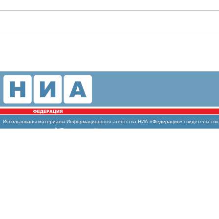
Использованы
материалы Информационного агентства НИА «Федерация» свидетельство И
массовых коммуникаций (Роскомнадзор)