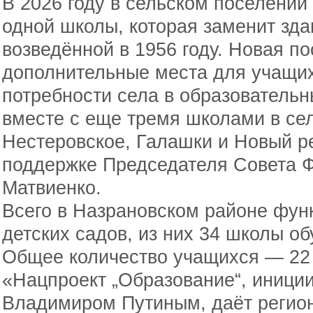
В 2026 году в сельском поселении
одной школы, которая заменит зд
возведённой в 1956 году. Новая п
дополнительные места для учащих
потребности села в образовательн
вместе с еще тремя школами в се
Нестеровское, Галашки и Новый р
поддержке Председателя Совета 
Матвиенко.
Всего в Назрановском районе фун
детских садов, из них 34 школы об
Общее количество учащихся — 22 
«Нацпроект „Образование“, иници
Владимиром Путиным, даёт регио