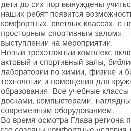
дети до сих пор вынуждены учитьс
наших ребят появится возможность
комфортных, светлых классах, с 
просторным спортивным залом», —
выступлении на мероприятии.
Новый трёхэтажный комплекс вклю
актовый и спортивный залы, библи
лаборатории по химии, физике и б
технологии и помещения для круж
образования. Все учебные класс
досками, компьютерами, наглядн
современным оборудованием.
Во время осмотра Глава региона п
где созданы комфортные условия д