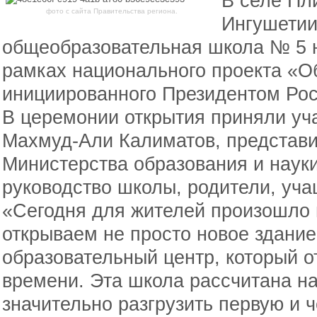
В селе Пл
фото с сайта Правительства региона.
Ингушетии
общеобразовательная школа № 5 н
рамках национального проекта «О
инициированного Президентом Ро
В церемонии открытия приняли уч
Махмуд-Али Калиматов, представи
Министерства образования и науки
руководство школы, родители, уча
«Сегодня для жителей произошло
открываем не просто новое здани
образовательный центр, который о
времени. Эта школа рассчитана на
значительно разгрузить первую и 