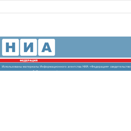
Использованы
материалы Информационного агентства НИА «Федерация» свидетельство И
массовых коммуникаций (Роскомнадзор)