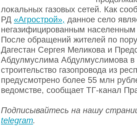
локальных газовых сетей. Как соо
РД
«Агрострой»,
данное село явля
негазифицированным населенным 
После обращений жителей по пор
Дагестан Сергея Меликова и Пред
Абдулмуслима Абдулмуслимова в 
строительство газопровода из рес
предусмотрено более 55 млн рубле
ведомстве, сообщает ТГ-канал Пр
Подписывайтесь на нашу страниц
telegram
.