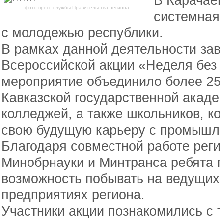
В Карачае
фото пресс-службы Правительства региона.
системная
с молодежью республики.
В рамках данной деятельности за
Всероссийской акции «Неделя без
мероприятие объединило более 25
Кавказской государственной акаде
колледжей, а также школьников, к
свою будущую карьеру с промышл
Благодаря совместной работе рег
Минобрнауки и Минтранса ребята 
возможность побывать на ведущи
предприятиях региона.
Участники акции познакомились с