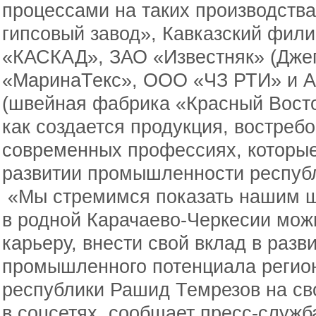
процессами на таких производства
гипсовый завод», Кавказский фи
«КАСКАД», ЗАО «Известняк» (Дже
«МаринаТекс», ООО «ЧЗ РТИ» и 
(швейная фабрика «Красный Восток
как создается продукция, востребо
современных профессиях, которые
развитии промышленности респуб
«Мы стремимся показать нашим ш
в родной Карачаево-Черкесии мож
карьеру, внести свой вклад в разв
промышленного потенциала регион
республики Рашид Темрезов на с
в соцсетях, сообщает пресс-служб