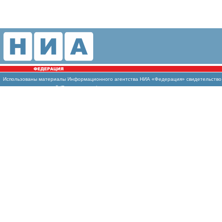
Использованы
материалы Информационного агентства НИА «Федерация» свидетельство И
массовых коммуникаций (Роскомнадзор)