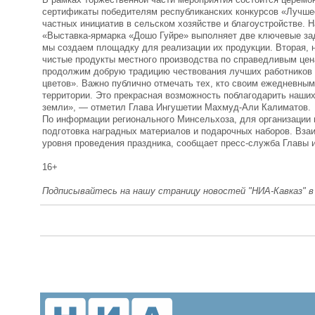
сертификаты победителям республиканских конкурсов «Лучшее
частных инициатив в сельском хозяйстве и благоустройстве. 
«Выставка-ярмарка «Дошо Гуйре» выполняет две ключевые за
мы создаем площадку для реализации их продукции. Вторая, 
чистые продукты местного производства по справедливым цен
продолжим добрую традицию чествования лучших работников 
цветов». Важно публично отмечать тех, кто своим ежедневны
территории. Это прекрасная возможность поблагодарить наших
земли», — отметил Глава Ингушетии Махмуд-Али Калиматов.
По информации регионального Минсельхоза, для организации 
подготовка наградных материалов и подарочных наборов. Вз
уровня проведения праздника, сообщает пресс-служба Главы 
16+
Подписывайтесь на нашу страницу новостей "НИА-Кавказ" 