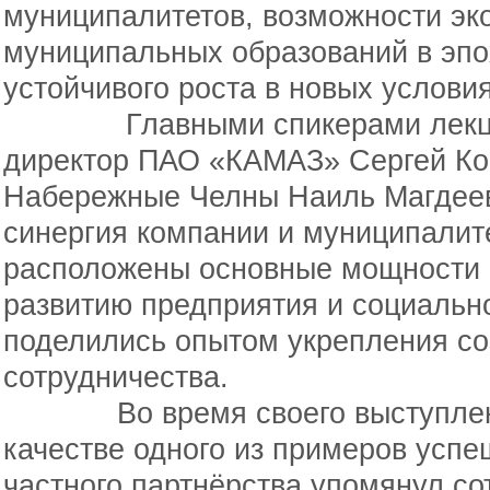
муниципалитетов, возможности эк
муниципальных образований в эпо
устойчивого роста в новых условия
Главными спикерами лекции 
директор ПАО «КАМАЗ» Сергей Ког
Набережные Челны Наиль Магдеев.
синергия компании и муниципалите
расположены основные мощности 
развитию предприятия и социальн
поделились опытом укрепления со
сотрудничества.
Во время своего выступления
качестве одного из примеров успе
частного партнёрства упомянул со