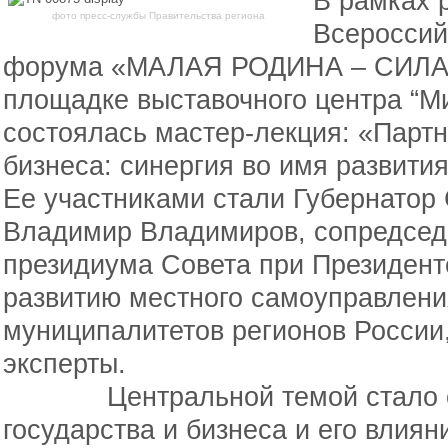
В рамках р
фото пресс-службы Правительства региона
Всероссий
форума «МАЛАЯ РОДИНА – СИЛА 
площадке выставочного центра “
состоялась мастер-лекция: «Партн
бизнеса: синергия во имя развития
Ее участниками стали Губернатор 
Владимир Владимиров, сопредсед
президиума Совета при Президент
развитию местного самоуправлени
муниципалитетов регионов России
эксперты.
Центральной темой стало об
государства и бизнеса и его влиян