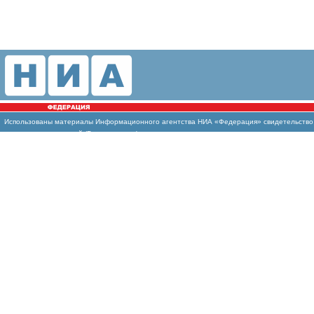
Использованы
материалы Информационного агентства НИА «Федерация» свидетельство И
массовых коммуникаций (Роскомнадзор)