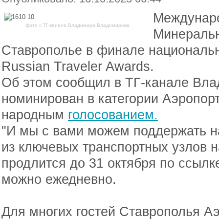
Междунар
фото с ТГ-канала Владимира Владимирова
Минеральн
Ставрополье в финале национальн
Russian Traveler Awards.
Об этом сообщил в ТГ-канале Вл
номинирован в категории Аэропор
народным
голосованием.
"И мы с вами можем поддержать н
из ключевых транспортных узлов н
продлится до 31 октября по ссылк
можно ежедневно.
Для многих гостей Ставрополья А