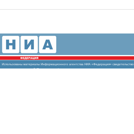
Использованы
материалы Информационного агентства НИА «Федерация» свидетельство И
массовых коммуникаций (Роскомнадзор)