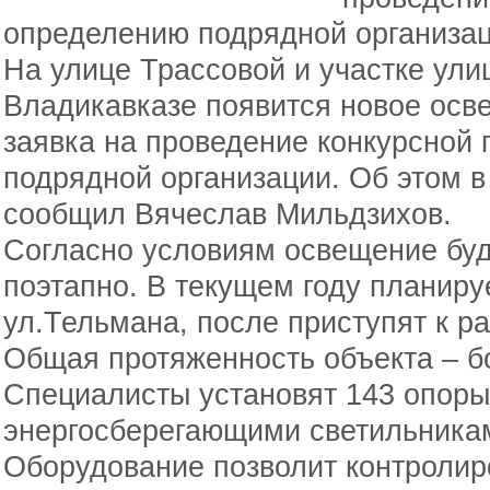
определению подрядной организац
На улице Трассовой и участке ул
Владикавказе появится новое ос
заявка на проведение конкурсной
подрядной организации. Об этом в
сообщил Вячеслав Мильдзихов.
Согласно условиям освещение буд
поэтапно. В текущем году планиру
ул.Тельмана, после приступят к р
Общая протяженность объекта – б
Специалисты установят 143 опор
энергосберегающими светильника
Оборудование позволит контролиро