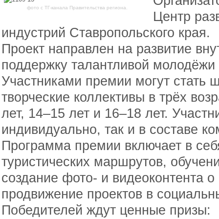
Организат
фото с ТГ-канала Правительства региона.
Центр раз
индустрий Ставропольского края.
Проект направлен на развитие вну
поддержку талантливой молодёжи 
Участниками премии могут стать ш
творческие коллективы в трёх возр
лет, 14–15 лет и 16–18 лет. Участн
индивидуально, так и в составе к
Программа премии включает в себ
туристических маршрутов, обучен
создание фото- и видеоконтента о 
продвижение проектов в социальны
Победителей ждут ценные призы: