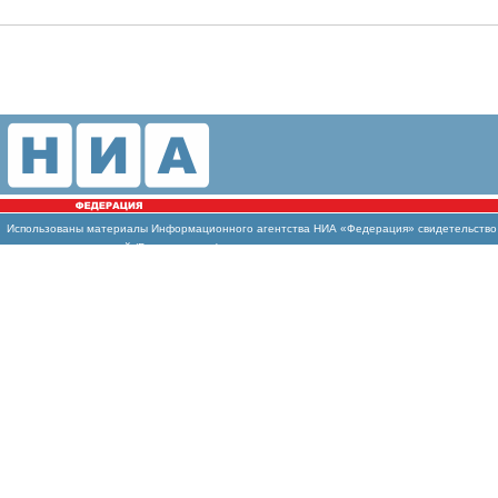
Использованы
материалы Информационного агентства НИА «Федерация» свидетельство И
массовых коммуникаций (Роскомнадзор)