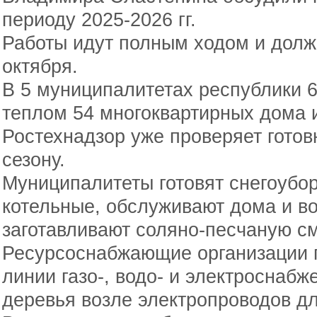
периоду 2025-2026 гг.
Работы идут полным ходом и долж
октября.
В 5 муниципалитетах республики 
теплом 54 многоквартирных дома и
Ростехнадзор уже проверяет готов
сезону.
Муниципалитеты готовят снегоубо
котельные, обслуживают дома и в
заготавливают соляно-песчаную см
Ресурсоснабжающие организации 
линии газо-, водо- и электроснабж
деревья возле электропроводов дл