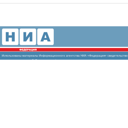
Использованы
материалы Информационного агентства НИА «Федерация» свидетельство И
массовых коммуникаций (Роскомнадзор)