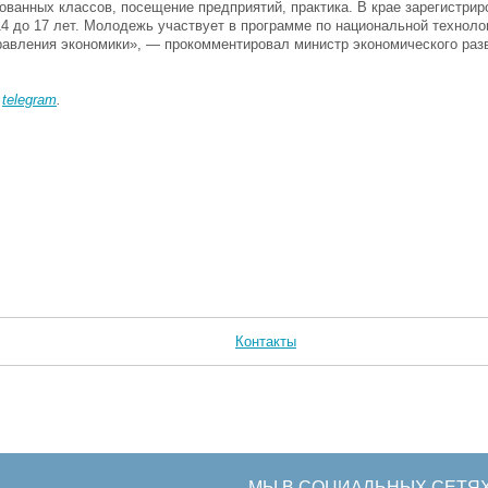
ованных классов, посещение предприятий, практика. В крае зарегистрир
с 14 до 17 лет. Молодежь участвует в программе по национальной техноло
равления экономики», — прокомментировал министр экономического раз
в
telegram
.
Контакты
МЫ В СОЦИАЛЬНЫХ СЕТЯ