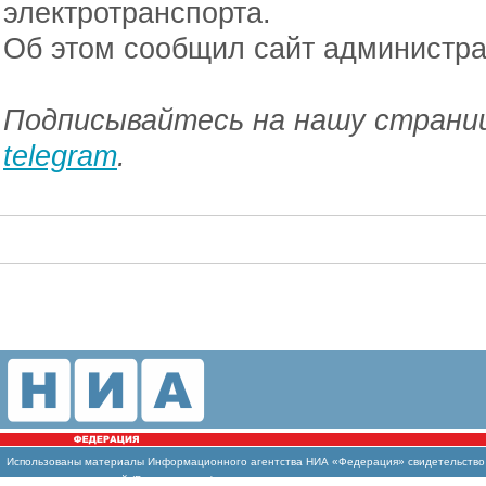
электротранспорта.
Об этом сообщил сайт администр
Подписывайтесь на нашу страниц
telegram
.
Использованы
материалы Информационного агентства НИА «Федерация» свидетельство И
массовых коммуникаций (Роскомнадзор)