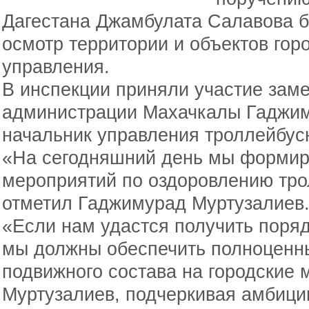
Дагестана Джамбулата Салавова б
осмотр территории и объектов гор
управления.
В инспекции приняли участие заме
администрации Махачкалы Гаджим
начальник управления троллейбус
«На сегодняшний день мы формир
мероприятий по оздоровлению тро
отметил Гаджимурад Муртузалиев
«Если нам удастся получить поряд
мы должны обеспечить полноценн
подвижного состава на городские
Муртузалиев, подчеркивая амбици