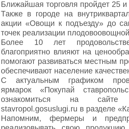
Ближайшая торговля пройдет 25 и
Также в городе на внутрикварта
акции «Овощи к подъезду» до са
точек реализации плодовоовощной
Более 10 лет продовольст
благоприятно влияют на ценообра
помогают развиваться местным пр
обеспечивают население качестве
С актуальным графиком прове
ярмарок «Покупай ставрополь
ознакомиться на сайте 
stavropol.gosuslugi.ru в разделе 
Напомним, фермеры и предпри
реализовывать свою продукцию