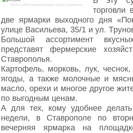
В эту су
Фото с сайта Администрации города Ставрополь
торговли 
две ярмарки выходного дня «Пок
улице Васильева, 35/1 и ул. Трунов
Большой ассортимент вкусны
представят фермерские хозяйст
Ставрополья.
Картофель, морковь, лук, чеснок,
ягоды, а также молочные и мясн
масло, орехи и многое другое жит
по выгодным ценам.
А для тех, кому удобнее делать
недели, в Ставрополе по втор
вечерняя ярмарка на площадк