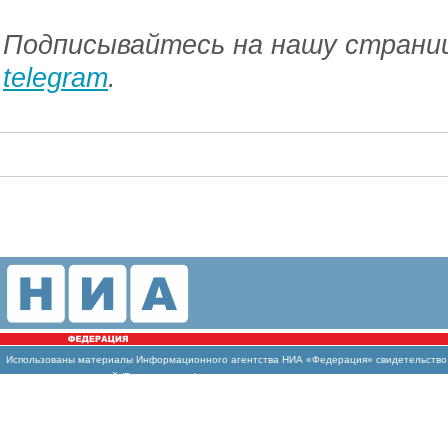
Подписывайтесь на нашу страниц
telegram
.
Использованы
материалы Информационного агентства НИА «Федерация» свидетельство И
массовых коммуникаций (Роскомнадзор)