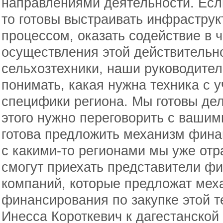
направлениями деятельности. Если
то готовы выстраивать инфраструк
процессом, оказать содействие в 
осуществления этой действительно
сельхозтехники, наши руководите
понимать, какая нужна техника с 
специфики региона. Мы готовы дел
этого нужно переговорить с ваши
готова предложить механизм фина
с какими-то регионами мы уже отр
смогут приехать представители ф
компаний, которые предложат мех
финансирования по закупке этой т
Инесса Короткевич к дагестанской