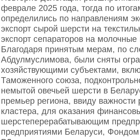
феврале 2025 года, тогда по итога
определились по направлениям экс
экспорт сырой шерсти на текстиль
экспорт сепараторов на молочные 
Благодаря принятым мерам, по с
Абдулмуслимова, были сняты огра
хозяйствующими субъектами, вкл
Таможенного союза, подконтрольно
немытой овечьей шерсти в Белару
премьер региона, ввиду важности 
кластера, для оказания финансов
шерстеперерабатывающим предпр
предприятиями Беларуси, Фондом