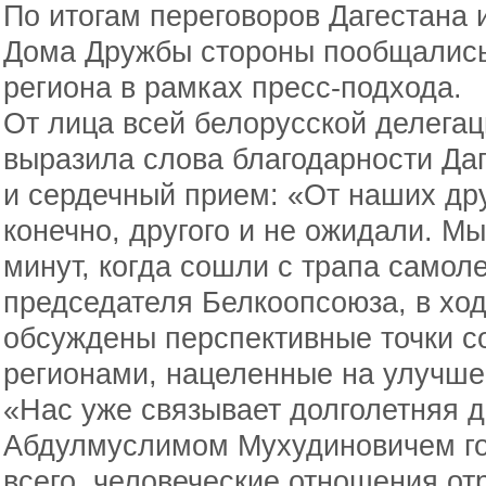
По итогам переговоров Дагестана
Дома Дружбы стороны пообщались
региона в рамках пресс-подхода.
От лица всей белорусской делегац
выразила слова благодарности Да
и сердечный прием: «От наших др
конечно, другого и не ожидали. М
минут, когда сошли с трапа самол
председателя Белкоопсоюза, в хо
обсуждены перспективные точки с
регионами, нацеленные на улучше
«Нас уже связывает долголетняя д
Абдулмуслимом Мухудиновичем го
всего, человеческие отношения от