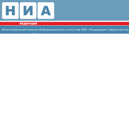
Использованы
материалы Информационного агентства НИА «Федерация» свидетельство И
массовых коммуникаций (Роскомнадзор)