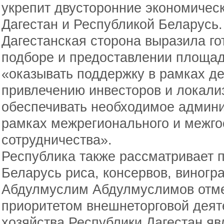
укрепит двусторонние экономичес
Дагестан и Республикой Беларусь.
Дагестанская сторона выразила го
подборе и предоставлении площад
«оказывать поддержку в рамках д
привлечению инвесторов и локали
обеспечивать необходимое админи
рамках межрегионального и межго
сотрудничества».
Республика также рассматривает п
Беларусь риса, консервов, виногр
Абдулмуслим Абдулмуслимов отме
приоритетом внешнеторговой деят
хозяйства Республики Дагестан я