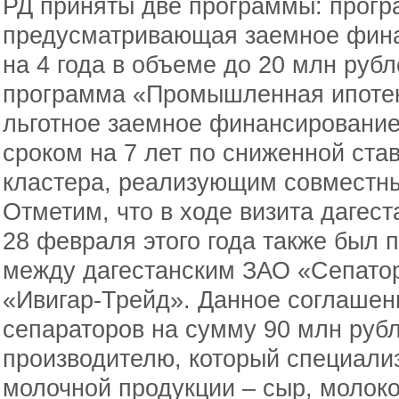
РД приняты две программы: прогр
предусматривающая заемное фина
на 4 года в объеме до 20 млн рубл
программа «Промышленная ипоте
льготное заемное финансирование
сроком на 7 лет по сниженной ста
кластера, реализующим совместны
Отметим, что в ходе визита дагес
28 февраля этого года также был 
между дагестанским ЗАО «Сепато
«Ивигар-Трейд». Данное соглашен
сепараторов на сумму 90 млн руб
производителю, который специали
молочной продукции – сыр, молоко