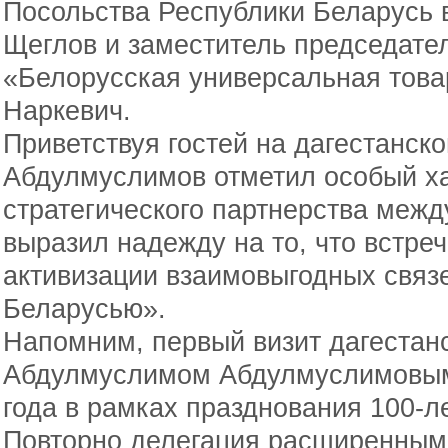
Посольства Республики Беларусь в
Щеглов и заместитель председате
«Белорусская универсальная тов
Наркевич.
Приветствуя гостей на дагестанск
Абдулмуслимов отметил особый х
стратегического партнерства межд
выразил надежду на то, что встре
активизации взаимовыгодных связ
Беларусью».
Напомним, первый визит дагестанс
Абдулмуслимом Абдулмуслимовым 
года в рамках празднования 100-л
Повторно делегация расширенным 