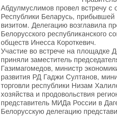
Абдулмуслимов провел встречу с 
Республики Беларусь, прибывшей 
визитом. Делегацию возглавила п
Белорусского республиканского со
обществ Инесса Короткевич.
Участие во встрече на площадке Д
приняли заместитель председател
Газимагомедов, министр экономик
развития РД Гаджи Султанов, мин
торговли республики Низам Халило
хозяйства и продовольствия регио
представитель МИДа России в Даг
Белорусскую делегацию представи