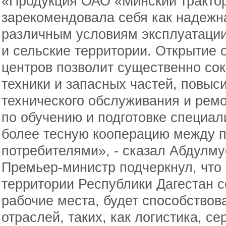
«Продукция ОАО «Минский тракто
зарекомендовала себя как надежн
различным условиям эксплуатации
и сельские территории. Открытие
центров позволит существенно сок
техники и запасных частей, повыс
технического обслуживания и рем
по обучению и подготовке специал
более тесную кооперацию между 
потребителями», - сказал Абдулм
Премьер-министр подчеркнул, что 
территории Республики Дагестан 
рабочие места, будет способство
отраслей, таких, как логистика, се