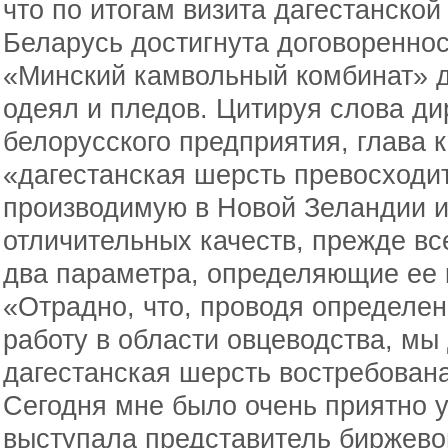
что по итогам визита дагестанской
Беларусь достигнута договореннос
«Минский камвольный комбинат» д
одеял и пледов. Цитируя слова ди
белорусского предприятия, глава 
«дагестанская шерсть превосходит
производимую в Новой Зеландии и
отличительных качеств, прежде вс
два параметра, определяющие ее 
«Отрадно, что, проводя определе
работу в области овцеводства, мы 
дагестанская шерсть востребован
Сегодня мне было очень приятно у
выступала представитель биржево