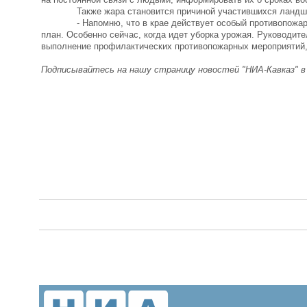
Также жара становится причиной участившихся ландша
- Напомню, что в крае действует особый противопожарный
план. Особенно сейчас, когда идет уборка урожая. Руководит
выполнение профилактических противопожарных мероприятий,
Подписывайтесь на нашу страницу новостей "НИА-Кавказ" 