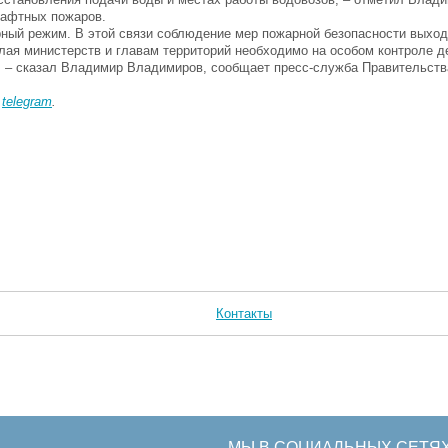
фтных пожаров.
 режим. В этой связи соблюдение мер пожарной безопасности выход
елая министерств и главам территорий необходимо на особом контроле 
 – сказал Владимир Владимиров, сообщает пресс-служба Правительства
в
telegram
.
Контакты
МЫ В СОЦИАЛЬНЫХ СЕТЯ