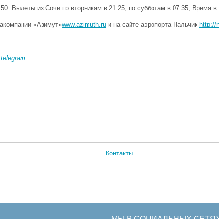
0. Вылеты из Сочи по вторникам в 21:25, по субботам в 07:35; Время в 
акомпании «Азимут»
www.azimuth.ru
и на сайте аэропорта Нальчик
http://
в
telegram
.
Контакты
МЫ В СОЦИАЛЬНЫХ СЕТЯ