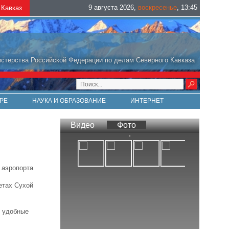
9 августа 2026
,
воскресенье
,
13
:
45
Кавказ
стерства Российской Федерации по делам Северного Кавказа
РЕ
НАУКА И ОБРАЗОВАНИЕ
ИНТЕРНЕТ
Видео
Фото
 аэропорта
етах Сухой
т удобные