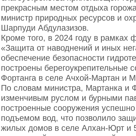
прекрасным местом отдыха горожан
министр природных ресурсов и о
Шарпуди Абдулазизов.
Кроме того, в 2024 году в рамках
«Защита от наводнений и иных нег
обеспечение безопасности гидрот
построены берегоукрепительные с
Фортанга в селе Ачхой-Мартан и М
По словам министра, Мартанка и Ф
изменчивым руслом и бурными пав
построенные сооружения успешно
подъемом вод, что позволило защи
жилых домов в селе Алхан-Юрт и 5