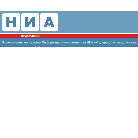
Использованы
материалы Информационного агентства НИА «Федерация» свидетельство И
массовых коммуникаций (Роскомнадзор)