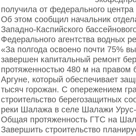
получила от федерального центра
Об этом сообщил начальник отдел
Западно-Каспийского бассейновог
Федерального агентства водных р
«За полгода освоено почти 75% в
завершен капитальный ремонт бер
протяженностью 480 м на правом б
Аргуне, который обеспечивает защ
тысяч горожан. С опережением гр
строительство берегозащитных со
реки Шалажа в селе Шалажи Урус-
Общая протяженность ГТС на Шала
Завершить строительство планируе