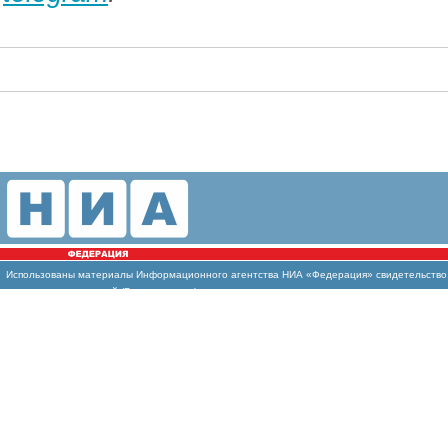
Использованы
материалы Информационного агентства НИА «Федерация» свидетельство И
массовых коммуникаций (Роскомнадзор)