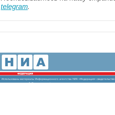
telegram
.
Использованы
материалы Информационного агентства НИА «Федерация» свидетельство И
массовых коммуникаций (Роскомнадзор)