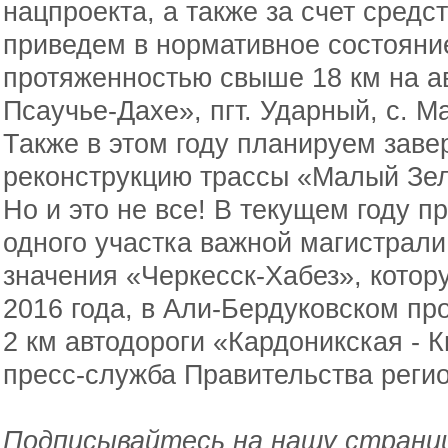
нацпроекта, а также за счет сред
приведем в нормативное состояни
протяженностью свыше 18 км на а
Псаучье-Дахе», пгт. Ударный, с. М
Также в этом году планируем заве
реконструкцию трассы «Малый Зе
Но и это не все! В текущем году 
одного участка важной магистрал
значения «Черкесск-Хабез», кото
2016 года, в Али-Бердуковском пр
2 км автодороги «Кардоникская - 
пресс-служба Правительства регио
Подписывайтесь на нашу страниц