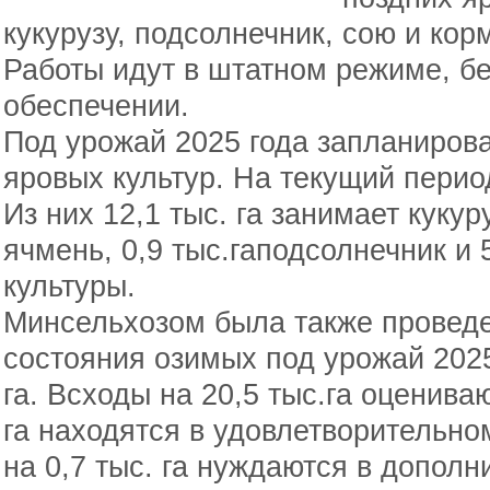
кукурузу, подсолнечник, сою и кор
Работы идут в штатном режиме, бе
обеспечении.
Под урожай 2025 года запланирован
яровых культур. На текущий период
Из них 12,1 тыс. га занимает кукуру
ячмень, 0,9 тыс.гаподсолнечник и 
культуры.
Минсельхозом была также проведе
состояния озимых под урожай 2025
га. Всходы на 20,5 тыс.га оценива
га находятся в удовлетворительно
на 0,7 тыс. га нуждаются в дополн