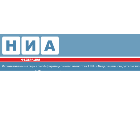
Использованы
материалы Информационного агентства НИА «Федерация» свидетельство И
массовых коммуникаций (Роскомнадзор)