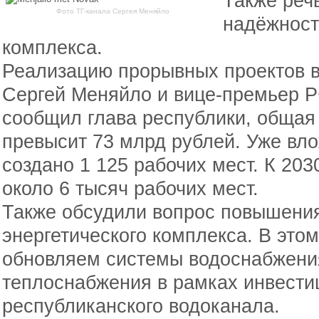
Также реч
Фото ТГ-канала Сергея Меняйло
надёжност
комплекса.
Реализацию прорывных проектов 
Сергей Меняйло и вице-премьер Р
сообщил глава республики, общая
превысит 73 млрд рублей. Уже вл
создано 1 125 рабочих мест. К 203
около 6 тысяч рабочих мест.
Также обсудили вопрос повышения
энергетического комплекса. В этом
обновляем системы водоснабжения
теплоснабжения в рамках инвест
республиканского водоканала.