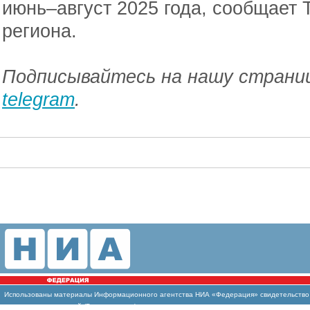
июнь–август 2025 года, сообщает 
региона.
Подписывайтесь на нашу страниц
telegram
.
Использованы
материалы Информационного агентства НИА «Федерация» свидетельство И
массовых коммуникаций (Роскомнадзор)