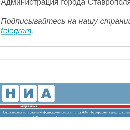
Администрация города Ставрополя
Подписывайтесь на нашу страниц
telegram
.
Использованы
материалы Информационного агентства НИА «Федерация» свидетельство И
массовых коммуникаций (Роскомнадзор)