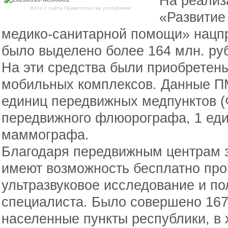
На реализ
Фото с сайта Правительства республики
«Развитие
медико-санитарной помощи» нацп
было выделено более 164 млн. ру
На эти средства были приобретен
мобильных комплексов. Данные ПМ
единиц передвижных медпунктов (
передвижного флюорографа, 1 ед
маммографа.
Благодаря передвижным центрам 
имеют возможность бесплатно про
ультразвуковое исследование и по
специалиста. Было совершено 167
населенные пункты республики, в 