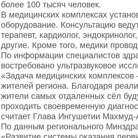
более 100 тысяч человек.
В медицинских комплексах устано
оборудование. Консультацию веду
терапевт, кардиолог, эндокринолог
другие. Кроме того, медики прово
По информации специалистов здр
востребовано ультразвуковое исс
«Задача медицинских комплексов 
жителей региона. Благодаря реали
жители самых отдаленных сёл буд
проходить своевременную диагнос
считает Глава Ингушетии Махмуд-
По данным регионального Минздра
«Развитие системы оказания перв