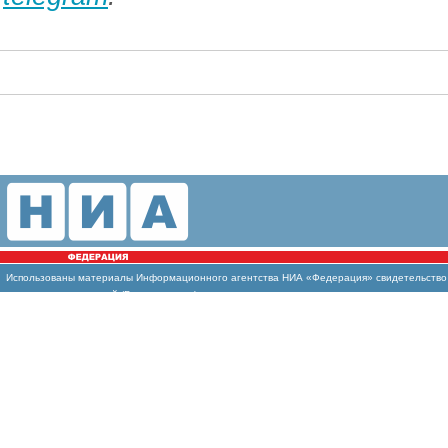
Использованы
материалы Информационного агентства НИА «Федерация» свидетельство И
массовых коммуникаций (Роскомнадзор)