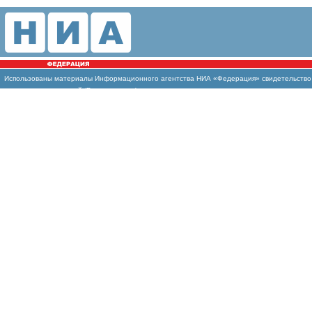
Использованы
материалы Информационного агентства НИА «Федерация» свидетельство И
массовых коммуникаций (Роскомнадзор)