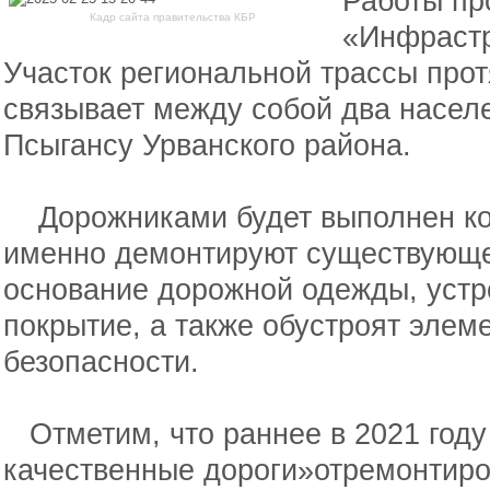
Работы пр
Кадр сайта правительства КБР
«Инфрастр
Участок региональной трассы про
связывает между собой два населе
Псыгансу Урванского района.
Дорожниками будет выполнен ком
именно демонтируют существующе
основание дорожной одежды, устр
покрытие, а также обустроят элем
безопасности.
Отметим, что раннее в 2021 году
качественные дороги»отремонтиров