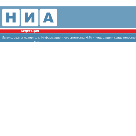
Использованы
материалы Информационного агентства НИА «Федерация» свидетельство И
массовых коммуникаций (Роскомнадзор)