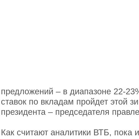
предложений – в диапазоне 22-23%
ставок по вкладам пройдет этой з
президента – председателя правл
Как считают аналитики ВТБ, пока 