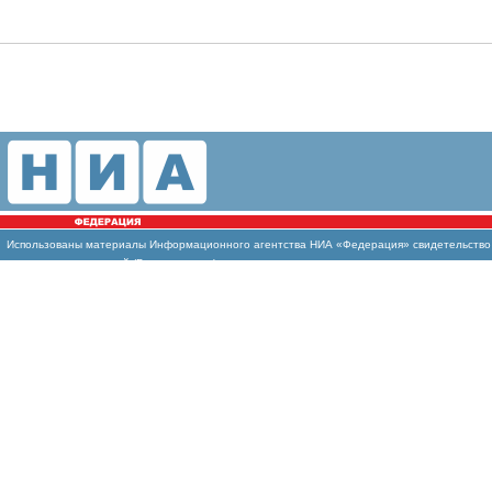
Использованы
материалы Информационного агентства НИА «Федерация» свидетельство И
массовых коммуникаций (Роскомнадзор)