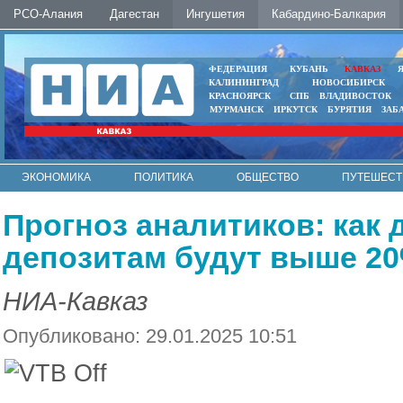
РСО-Алания
Дагестан
Ингушетия
Кабардино-Балкария
ФЕДЕРАЦИЯ
КУБАНЬ
КАВКАЗ
КАЛИНИНГРАД
НОВОСИБИРСК
КРАСНОЯРСК
СПБ
ВЛАДИВОСТОК
МУРМАНСК
ИРКУТСК
БУРЯТИЯ
ЗАБ
ЭКОНОМИКА
ПОЛИТИКА
ОБЩЕСТВО
ПУТЕШЕСТ
ИНТЕРНЕТ
ФОТО
АВТО
КОНТАКТЫ
Прогноз аналитиков: как 
депозитам будут выше 2
НИА-Кавказ
Опубликовано: 29.01.2025 10:51