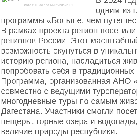
В 2024 го
Фото с ТГ-канала Минтуризма РД
одним из 
программы «Больше, чем путешес
В рамках проекта регион посетили
регионов России. Этот масштабны
возможность окунуться в уникальн
историю региона, насладиться жи
попробовать себя в традиционных
Программа, организованная АНО 
совместно с ведущими туроперат
многодневные туры по самым жив
Дагестана. Участники смогли посе
пещеры, горные озера и водопады
величие природы республики.