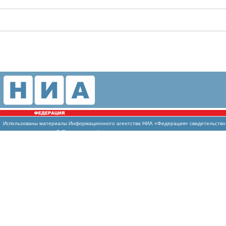
Использованы
материалы Информационного агентства НИА «Федерация» свидетельство И
массовых коммуникаций (Роскомнадзор)