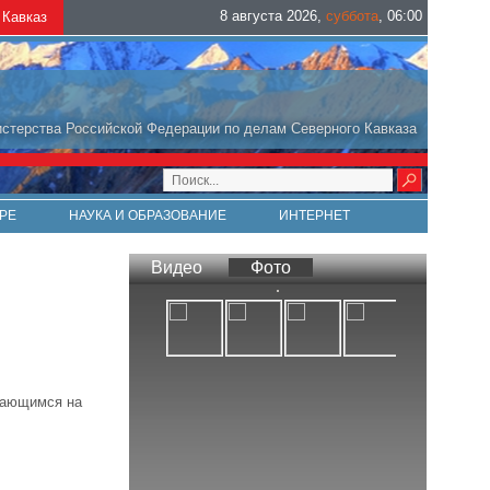
8 августа 2026
,
суббота
,
06
:
00
Кавказ
стерства Российской Федерации по делам Северного Кавказа
РЕ
НАУКА И ОБРАЗОВАНИЕ
ИНТЕРНЕТ
Видео
Фото
гающимся на