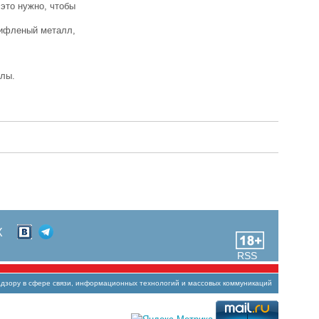
это нужно, чтобы
рифленый металл,
алы.
Х
RSS
зору в сфере связи, информационных технологий и массовых коммуникаций