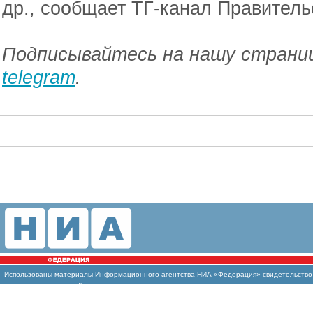
др., сообщает ТГ-канал Правитель
Подписывайтесь на нашу страниц
telegram
.
Использованы
материалы Информационного агентства НИА «Федерация» свидетельство И
массовых коммуникаций (Роскомнадзор)