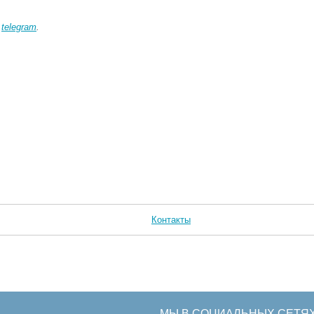
в
telegram
.
Контакты
МЫ В СОЦИАЛЬНЫХ СЕТЯ