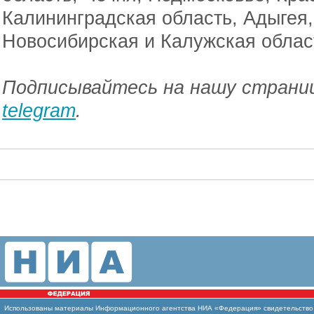
Калининградская область, Адыгея
Новосибирская и Калужская облас
Подписывайтесь на нашу страниц
telegram
.
Использованы
материалы Информационного агентства НИА «Федерация» свидетельство И