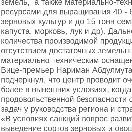
земель, а также материально-тех
ресурсами для выращивания 40 - 6
зерновых культур и до 15 тонн сем
капуста, морковь, лук и др). Дал
количества производимой продукц
отсутствием достаточных земельн
материально-техническим оснащен
Вице-премьер Нариман Абдулмутал
подчеркнул, что центр проводит о
более в нынешних условиях, когда
продовольственной безопасности с
задач у руководства региона и стр
«В условиях санкций вопрос разви
выведение сортов зерновых и овощ