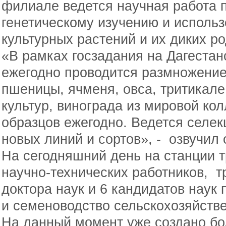
филиале ведется научная работа 
генетическому изучению и исполь
культурных растений и их диких р
«В рамках госзадания на Дагеста
ежегодно проводится размножение
пшеницы, ячменя, овса, тритикал
культур, винограда из мировой кол
образцов ежегодно. Ведется селек
новых линий и сортов», - озвучил 
На сегодняшний день на станции 
научно-технических работников, т
доктора наук и 6 кандидатов наук
и семеноводство сельскохозяйстве
На данный момент уже создано бо