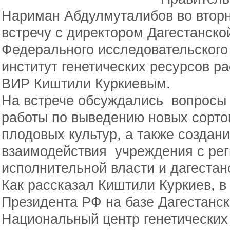
Нариман Абдулмуталибов во вторни
встречу с директором Дагестанско
Федерального исследовательского
институт генетических ресурсов ра
ВИР Киштили Куркиевым.
На встрече обсуждались вопросы
работы по выведению новых сорто
плодовых культур, а также создан
взаимодействия учреждения с ре
исполнительной власти и дагестан
Как рассказал Киштили Куркиев, в
Президента РФ на базе Дагестанс
Национальный центр генетических 