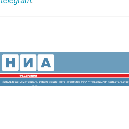
telegram
.
Использованы
материалы Информационного агентства НИА «Федерация» свидетельство И
массовых коммуникаций (Роскомнадзор)