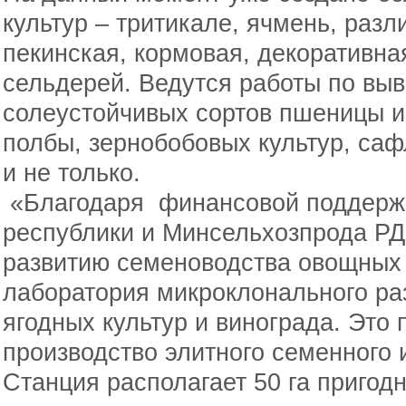
культур – тритикале, ячмень, разл
пекинская, кормовая, декоративная
сельдерей. Ведутся работы по вы
солеустойчивых сортов пшеницы и 
полбы, зернобобовых культур, саф
и не только.
«Благодаря финансовой поддерж
республики и Минсельхозпрода РД
развитию семеноводства овощных 
лаборатория микроклонального р
ягодных культур и винограда. Это
производство элитного семенного 
Станция располагает 50 га пригод