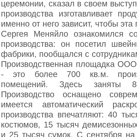
церемонии, сказал в своем выступ
производства изготавливает пр
именно от него зависит, чтобы эта
Сергея Меняйло ознакомился с
производства: он посетил швей
фабрики, пообщался с сотрудника
Производственная площадка ООО
- это более 700 кв.м. произ
помещений. Здесь заняты 85
Производство оснащено совре
имеется автоматический раск
производства впечатляют: 40 ты
костюмов, 15 тысяч демисезонных
и 25 тысяч сумок. С сентября н