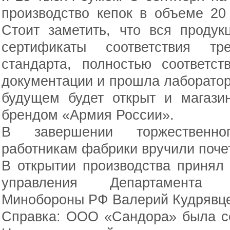
производство кепок в объеме 20
Стоит заметить, что вся проду
сертификаты соответствия тр
стандарта, полностью соответст
документации и прошла лаборато
будущем будет открыт и магази
брендом «Армия России».
В завершении торжественн
работникам фабрики вручили поче
В открытии производства принял
управления Департамента 
Минобороны РФ Валерий Кудрявце
Справка: ООО «Сандора» была со