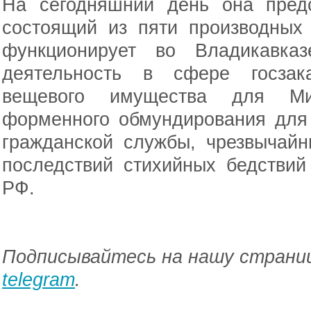
На сегодняшний день она предс
состоящий из пяти производных
функционирует во Владикавказ
деятельность в сфере госзака
вещевого имущества для Ми
форменного обмундирования для
гражданской службы, чрезвычай
последствий стихийных бедствий
РФ.
Подписывайтесь на нашу страниц
telegram
.