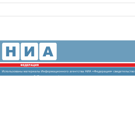
Использованы
материалы Информационного агентства НИА «Федерация» свидетельство И
массовых коммуникаций (Роскомнадзор)