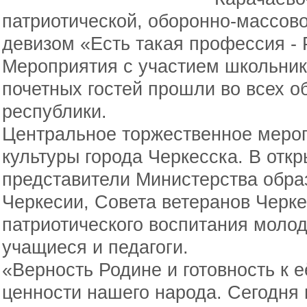
патриотической, оборонно-массово
девизом «Есть такая профессия - 
Мероприятия с участием школьнико
почетных гостей прошли во всех 
республики.
Центральное торжественное меро
культуры города Черкесска. В отк
представители Министерства обра
Черкесии, Совета ветеранов Черке
патриотического воспитания моло
учащиеся и педагоги.
«Верность Родине и готовность к 
ценности нашего народа. Сегодн