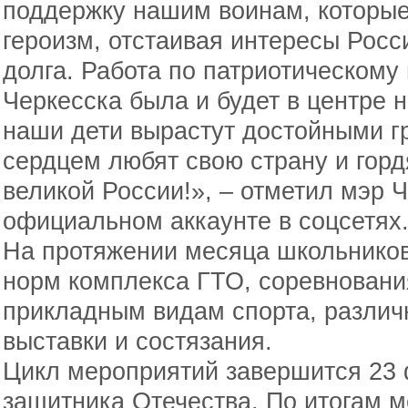
поддержку нашим воинам, которы
героизм, отстаивая интересы Росс
долга. Работа по патриотическом
Черкесска была и будет в центре 
наши дети вырастут достойными г
сердцем любят свою страну и гордя
великой России!», – отметил мэр 
официальном аккаунте в соцсетях
На протяжении месяца школьников
норм комплекса ГТО, соревнования
прикладным видам спорта, различ
выставки и состязания.
Цикл мероприятий завершится 23 
защитника Отечества. По итогам м