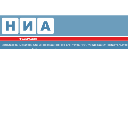
Использованы
материалы Информационного агентства НИА «Федерация» свидетельство И
массовых коммуникаций (Роскомнадзор)