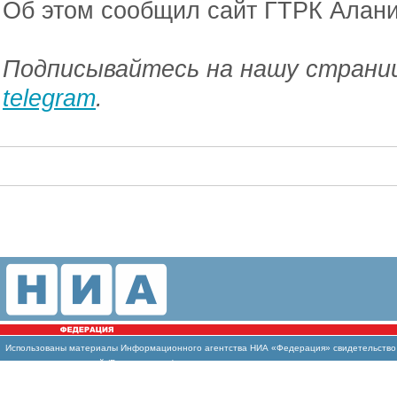
Об этом сообщил сайт ГТРК Алани
Подписывайтесь на нашу страниц
telegram
.
Использованы
материалы Информационного агентства НИА «Федерация» свидетельство И
массовых коммуникаций (Роскомнадзор)