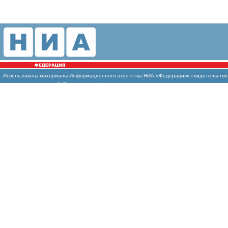
Использованы
материалы Информационного агентства НИА «Федерация» свидетельство И
массовых коммуникаций (Роскомнадзор)