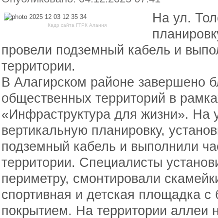
На ул. То
Кадр сайта ГТРК Алания
планировк
провели подземный кабель и выпо
территории.
В Алагирском районе завершено б
общественных территорий в рамка
«Инфраструктура для жизни». На у
вертикальную планировку, установ
подземный кабель и выполнили ча
территории. Специалисты установ
периметру, смонтировали скамейки
спортивная и детская площадка с
покрытием. На территории аллеи н