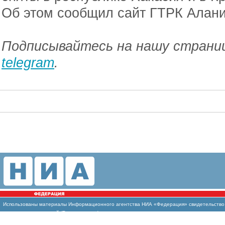
Об этом сообщил сайт ГТРК Алани
Подписывайтесь на нашу страниц
telegram
.
Использованы
материалы Информационного агентства НИА «Федерация» свидетельство И
массовых коммуникаций (Роскомнадзор)