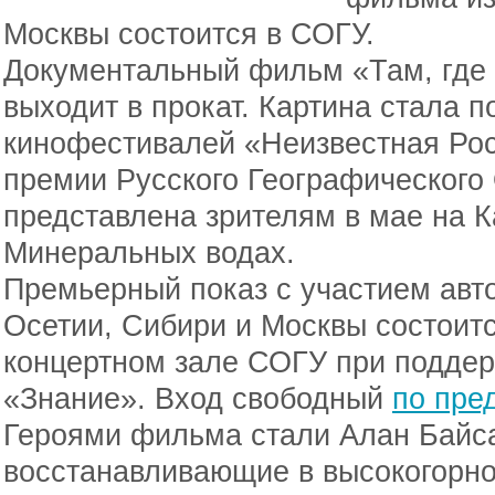
Москвы состоится в СОГУ.
Документальный фильм «Там, где
выходит в прокат. Картина стала 
кинофестивалей «Неизвестная Рос
премии Русского Географического
представлена зрителям в мае на 
Минеральных водах.
Премьерный показ с участием авт
Осетии, Сибири и Москвы состоитс
концертном зале СОГУ при поддер
«Знание». Вход свободный
по пре
Героями фильма стали Алан Байса
восстанавливающие в высокогорн