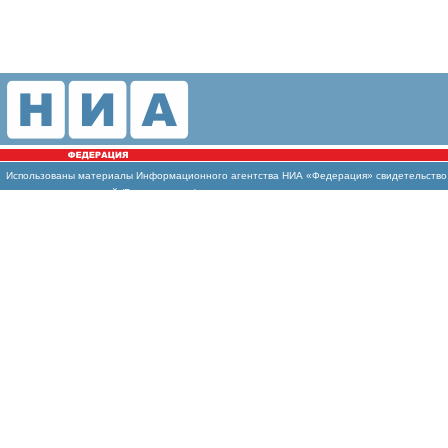
Использованы
материалы Информационного агентства НИА «Федерация» свидетельство И
массовых коммуникаций (Роскомнадзор)