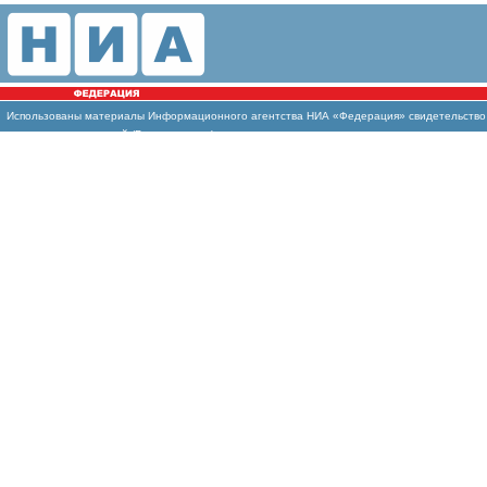
Использованы
материалы Информационного агентства НИА «Федерация» свидетельство И
массовых коммуникаций (Роскомнадзор)