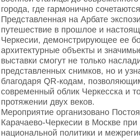
города, где гармонично сочетаютс
Представленная на Арбате экспози
путешествие в прошлое и настоящ
Черкесии, демонстрирующее ее бо
архитектурные объекты и значимы
выставки смогут не только наслад
представленных снимков, но и узн
благодаря QR-кодам, позволяющим
современный облик Черкесска и то
протяжении двух веков.
Мероприятие организовано Посто
Карачаево-Черкесии в Москве при
национальной политики и межреги