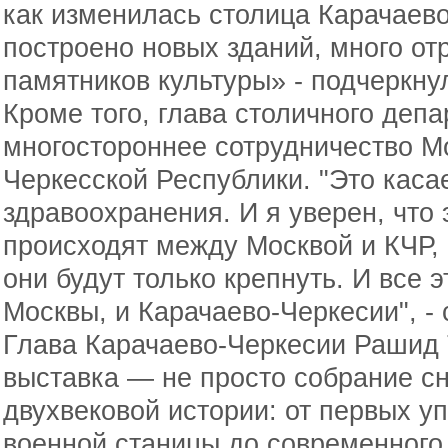
как изменилась столица Карачаев
построено новых зданий, много о
памятников культуры» - подчеркну
Кроме того, глава столичного деп
многостороннее сотрудничество М
Черкесской Республики. "Это касае
здравоохранения. И я уверен, что 
происходят между Москвой и КЧР, 
они будут только крепнуть. И все э
Москвы, и Карачаево-Черкесии", - 
Глава Карачаево-Черкесии Рашид 
выставка — не просто собрание сн
двухвековой истории: от первых у
военной станицы до современног