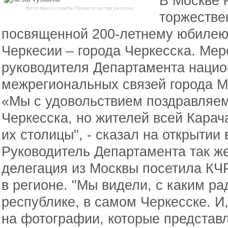
В Москве 
фото пресс-службы Правительства региона.
торжестве
посвященной 200-летнему юбилею
Черкесии – города Черкесска. Ме
руководителя Департамента нацио
межрегиональных связей города М
«Мы с удовольствием поздравляем
Черкесска, но жителей всей Карач
их столицы", - сказал на открытии
Руководитель Департамента так же
делегация из Москвы посетила КЧ
в регионе. "Мы видели, с каким р
республике, в самом Черкесске. И,
на фотографии, которые представ