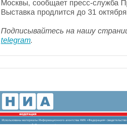
Москвы, сообщает пресс-служба П
Выставка продлится до 31 октября
Подписывайтесь на нашу страниц
telegram
.
Использованы
материалы Информационного агентства НИА «Федерация» свидетельство И
массовых коммуникаций (Роскомнадзор)