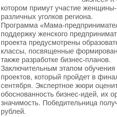
котором примут участие женщины-
различных уголков региона.
Программа «Мама-предпринимател
поддержку женского предпринимат
проекта предусмотрены образоват
классы, посвященные формировани
также разработке бизнес-планов.
Заключительным этапом обучения с
проектов, который пройдет в фин
сентября. Экспертное жюри оцени
обоснованность бизнес-идей, их о
значимость. Победительница получ
рублей.