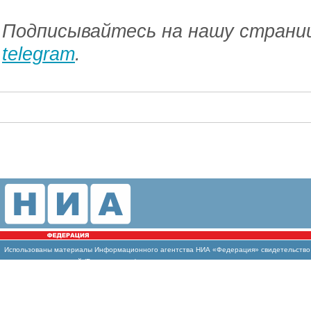
Подписывайтесь на нашу страниц
telegram
.
Использованы
материалы Информационного агентства НИА «Федерация» свидетельство И
массовых коммуникаций (Роскомнадзор)