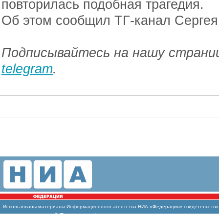
повторилась подобная трагедия.
Об этом сообщил ТГ-канал Сергея
Подписывайтесь на нашу страниц
telegram
.
Использованы
материалы Информационного агентства НИА «Федерация» свидетельство И
массовых коммуникаций (Роскомнадзор)