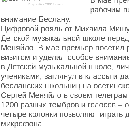
В мае пре
Кадр сайта ГТРК Алания
рабочим в
внимание Беслану.
Цифровой рояль от Михаила Мишу
Детской музыкальной школе перед
Меняйло. В мае премьер посетил 
визитом и уделил особое внимание
в Детской музыкальной школе, ли
учениками, заглянул в классы и д
бесланских школьниц на осетинско
Сергей Меняйло в своем телеграм
1200 разных тембров и голосов – о
четыре колонки позволяют играть 
микрофона.