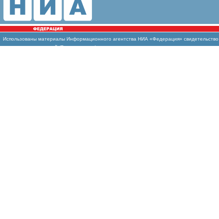
Использованы
материалы Информационного агентства НИА «Федерация» свидетельство И
массовых коммуникаций (Роскомнадзор)