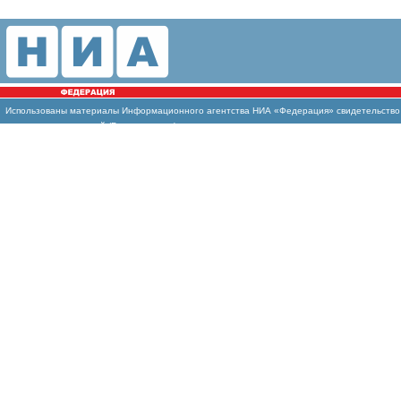
Использованы
материалы Информационного агентства НИА «Федерация» свидетельство И
массовых коммуникаций (Роскомнадзор)