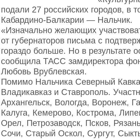
подали 27 российских городов, в т
Кабардино-Балкарии — Нальчик.
«Изначально желающих участвоват
от губернаторов письма с подтвер
гораздо больше. Но в результате о
сообщила ТАСС замдиректора фон
Любовь Врублевская.
Помимо Нальчика Северный Кавказ
Владикавказ и Ставрополь. Участн
Архангельск, Вологда, Воронеж, Га
Калуга, Кемерово, Кострома, Липе
Орел, Петрозаводск, Псков, Рязан
Сочи, Старый Оскол, Сургут, Сыкт