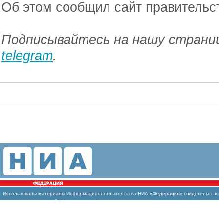
Об этом сообщил сайт правительс
Подписывайтесь на нашу страниц
telegram
.
Использованы
материалы Информационного агентства НИА «Федерация» свидетельство И
массовых коммуникаций (Роскомнадзор)